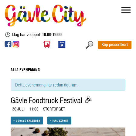
Idag har vi öppet:
10.00-19.00
ALLA EVENEMANG
Detta evenemang har redan ägt rum.
Gävle Foodtruck Festival 🎉
30 JULI
11:00
STORTORGET
+ GOOGLE KALENDER
+ ICAL-EXPORT