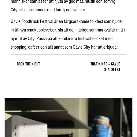
människor samlas för att njuta av god mat, musik och somrig
Citypuls tillsammans med familj och vänner.
Gävle Foodtruck Festival är en färgsprakande folkfest som bjuder
in till nya smakupplevelser, skratt och härliga sommarkvällar mitt i
hjärtat av City. Passa på att kombinera festivalbesöket med
shopping, caféer och allt annat som Gävle City har att erbjuda!
ROCK THE NIGHT
TRAFIKINFO – GÄVLE
STADSFEST