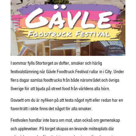
I sommar fylls Stortorget av dofter, smaker och härlig
festivalstämning när Gävle Foodtruck Festival rullar in i City. Under
flera dagar samlas foodtrucks från både närområdet och övriga
Sverige för att bjuda på street food från världens alla hörn.
Oavsett om du är nyfiken på att testa något nytt eller redan har en
favoriträtt i sikte finns det något för alla smaker.
Festivalen handlar inte bara om mat, utan också om gemenskap
och upplevelser. På torget skapas en levande mötesplats där