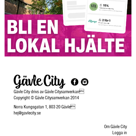
Gävle City drivs av Gävle Citysamverkan
Copyright © Gävle Citysamverkan 2014
Norra Kungsgatan 1, 803 20 Gävle
hej@gavlecity.se
Om Gävle City
Logga in