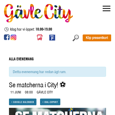
Idag har vi öppet:
10.00-19.00
ALLA EVENEMANG
Detta evenemang har redan ägt rum.
Se matcherna i City! ⚽
11 JUNI
08:00
GÄVLE CITY
+ GOOGLE KALENDER
+ ICAL-EXPORT