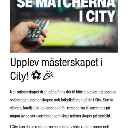
Upplev mästerskapet i
City! ⚽🎉
När mästerskapet drar igång finns det få bättre platser att uppleva
spänningen, gemenskapen och fotbollsfesten på än i City. Samla
vänner, familj eller kollegor och följ matcherna tillsammans på
någon av de verksamheter som visar mästerskapet på storbild.
I City kan du se matcherna hos flera av våra restauranger och