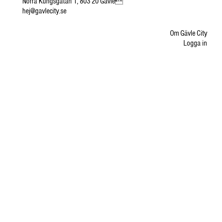
Norra Kungsgatan 1, 803 20 Gävle
hej@gavlecity.se
Om Gävle City
Logga in