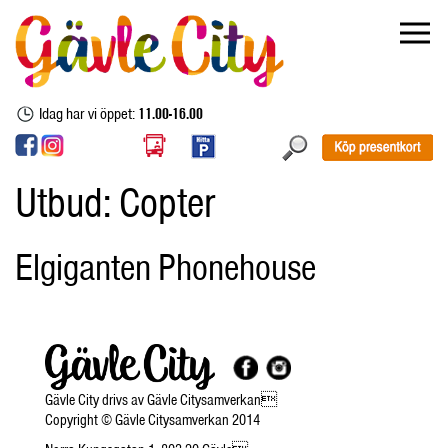
Idag har vi öppet:
11.00-16.00
Utbud:
Copter
Elgiganten Phonehouse
Gävle City drivs av Gävle Citysamverkan
Copyright © Gävle Citysamverkan 2014