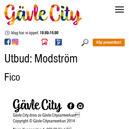
Idag har vi öppet:
10.00-19.00
Utbud:
Modström
Fico
Gävle City drivs av Gävle Citysamverkan
Copyright © Gävle Citysamverkan 2014