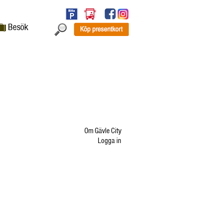
Besök
Om Gävle City
Logga in