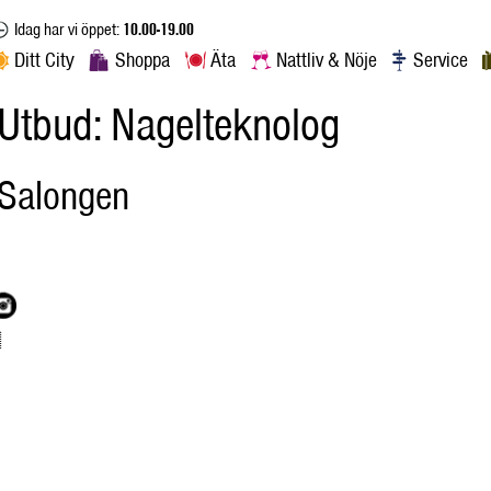
Idag har vi öppet:
10.00-19.00
Ditt City
Shoppa
Äta
Nattliv & Nöje
Service
Utbud:
Nagelteknolog
Salongen
