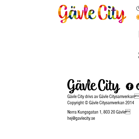
Gävle City drivs av Gävle Citysamverkan
Copyright © Gävle Citysamverkan 2014
Norra Kungsgatan 1, 803 20 Gävle
hej@gavlecity.se