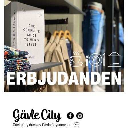
Gävle City drivs av Gävle Citysamverkan