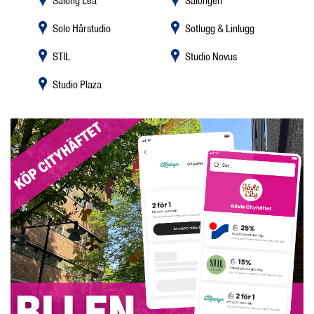
Salong Lea
Salongen
Solo Hårstudio
Sotlugg & Linlugg
STIL
Studio Novus
Studio Plaza