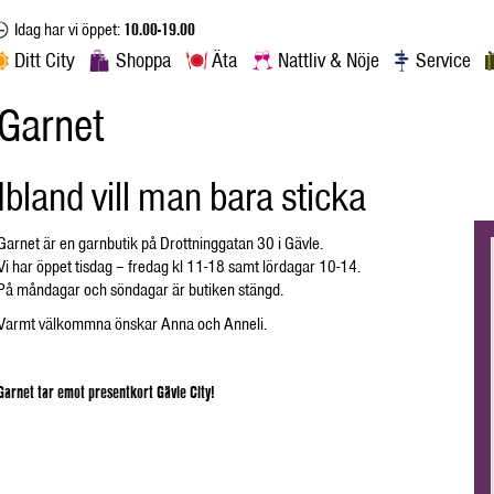
Idag har vi öppet:
10.00-19.00
Ditt City
Shoppa
Äta
Nattliv & Nöje
Service
Garnet
Ibland vill man bara sticka
Garnet är en garnbutik på Drottninggatan 30 i Gävle.
Vi har öppet tisdag – fredag kl 11-18 samt lördagar 10-14.
På måndagar och söndagar är butiken stängd.
Varmt välkommna önskar Anna och Anneli.
Garnet tar emot presentkort Gävle City!