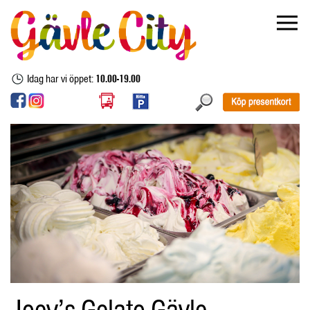
Idag har vi öppet:
10.00-19.00
Joey’s Gelato Gävle