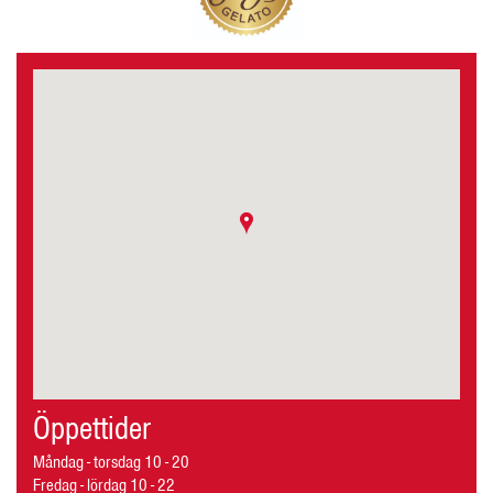
Öppettider
Måndag - torsdag 10 - 20
Fredag - lördag 10 - 22