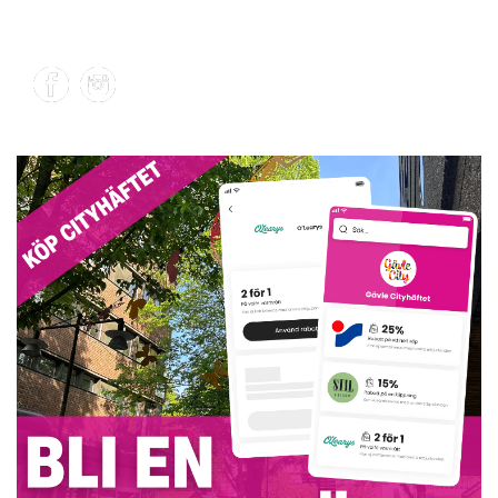
Första Magasinsgatan 1
Webb:
Besök hemsida