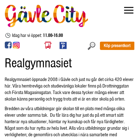
Idag har vi öppet:
11.00-16.00
Realgymnasiet
Realgymnasiet öppnade 2008 i Gävle och just nu går det cirka 420 elever
här. Våra hemtrevliga och studievänliga lokaler finns på Drottninggatan
och Första Magasinsgatan. Tack vare dessa tycker många elever att
skolan känns personlig och trygg trots att vi är en stor skola på orten.
Bredden av våra utbildningar gör skolan till en plats med många olika
elever under samma tak. Du får lära dig hur just du på ett smart sätt
hanterar nya situationer, hämtar ny kunskap och får nya färdigheter.
Något som du har nytta av hela livet. Alla våra utbildningar grundar sig i
verkligheten; de genomförs och utvecklas i nära samarbete med