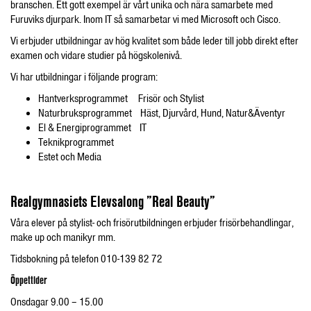
branschen. Ett gott exempel är vårt unika och nära samarbete med
Furuviks djurpark. Inom IT så samarbetar vi med
Microsoft och Cisco.
Vi erbjuder utbildningar av hög kvalitet som både leder till jobb direkt efter
examen och vidare studier på högskolenivå.
Vi har utbildningar i följande program:
Hantverksprogrammet Frisör och Stylist
Naturbruksprogrammet Häst, Djurvård, Hund, Natur&Äventyr
El & Energiprogrammet IT
Teknikprogrammet
Estet och Media
Realgymnasiets Elevsalong ”Real Beauty”
Våra elever på stylist- och frisörutbildningen erbjuder frisörbehandlingar,
make up och manikyr mm.
Tidsbokning på telefon 010-139 82 72
Öppettider
Onsdagar 9.00 – 15.00