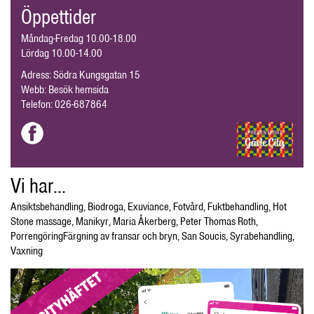
Öppettider
Måndag-Fredag 10.00-18.00
Lördag 10.00-14.00
Adress: Södra Kungsgatan 15
Webb:
Besök hemsida
Telefon:
026-687864
Vi har...
Ansiktsbehandling
,
Biodroga
,
Exuviance
,
Fotvård
,
Fuktbehandling
,
Hot
Stone massage
,
Manikyr
,
Maria Åkerberg
,
Peter Thomas Roth
,
PorrengöringFärgning av fransar och bryn
,
San Soucis
,
Syrabehandling
,
Vaxning