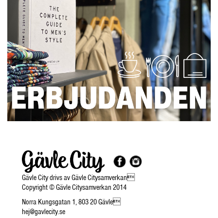
Gävle City drivs av Gävle Citysamverkan
Copyright © Gävle Citysamverkan 2014
Norra Kungsgatan 1, 803 20 Gävle
hej@gavlecity.se