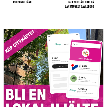
CRUISING I GÄVLE
RALLYUTSTÄLLNING PÅ
LÄNSMUSEET GÄVLEBORG