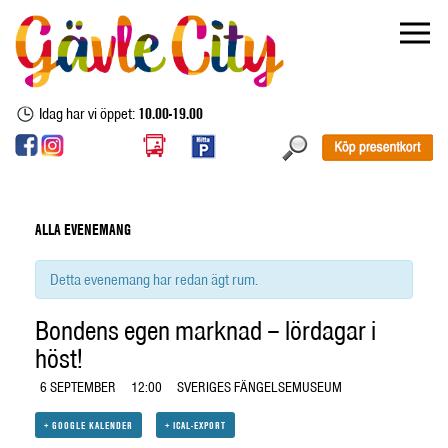
Idag har vi öppet:
10.00-19.00
ALLA EVENEMANG
Detta evenemang har redan ägt rum.
Bondens egen marknad – lördagar i
höst!
6 SEPTEMBER
12:00
SVERIGES FÄNGELSEMUSEUM
+ GOOGLE KALENDER
+ ICAL-EXPORT