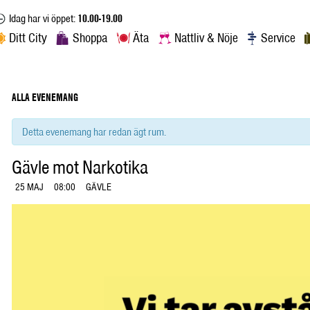
Idag har vi öppet:
10.00-19.00
Ditt City
Shoppa
Äta
Nattliv & Nöje
Service
ALLA EVENEMANG
Detta evenemang har redan ägt rum.
Gävle mot Narkotika
25 MAJ
08:00
GÄVLE