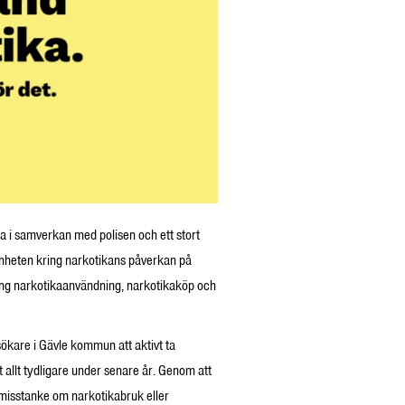
i samverkan med polisen och ett stort
enheten kring narkotikans påverkan på
ring narkotikaanvändning, narkotikaköp och
ökare i Gävle kommun att aktivt ta
t allt tydligare under senare år. Genom att
 misstanke om narkotikabruk eller