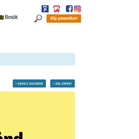
Besök
+ GOOGLE KALENDER
+ ICAL-EXPORT