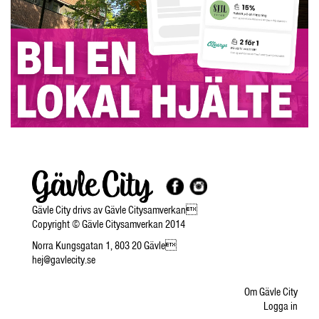
Gävle City drivs av Gävle Citysamverkan
Copyright © Gävle Citysamverkan 2014
Norra Kungsgatan 1, 803 20 Gävle
hej@gavlecity.se
Om Gävle City
Logga in