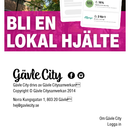
Gävle City drivs av Gävle Citysamverkan
Copyright © Gävle Citysamverkan 2014
Norra Kungsgatan 1, 803 20 Gävle
hej@gavlecity.se
Om Gävle City
Logga in