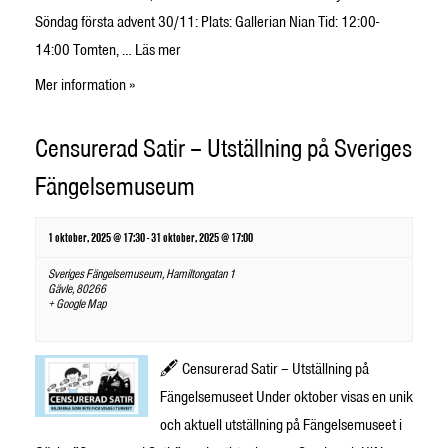
Söndag första advent 30/11: Plats: Gallerian Nian Tid: 12:00-
14:00 Tomten, …
Läs mer
Mer information »
Censurerad Satir – Utställning på Sveriges
Fängelsemuseum
1 oktober, 2025 @ 17:30
-
31 oktober, 2025 @ 17:00
Sveriges Fängelsemuseum,
Hamiltongatan 1
Gävle
,
80266
+ Google Map
🖋️ Censurerad Satir – Utställning på
Fängelsemuseet Under oktober visas en unik
och aktuell utställning på Fängelsemuseet i