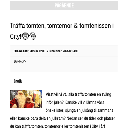
Views
PÅGÅENDE
Navigation
Träffa tomten, tomtemor & tomtenissen i
City!🤶🎅
30 november, 2023 @ 12:00
-
21 december, 2025 @ 14:00
Gävle City
Gratis
Visst vill vi väl alla träffa tomten en sväng
inför julen? Kanske vill vi lämna våra
önskelistor, sjunga en julsång tillsammans
eller kanske bara dela en julkram? Nedan ser du tider och platser
du kan träffa tomten, tomtemor eller tomtenissen i City i år!