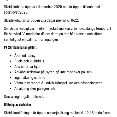
Skridskobana öppnar i december 2025 och är öppen till och med
sportlovet 2026.
Skridskobanan är öppen alla dagar mellan kl. 8-22.
Om det är väldigt varmt eller mycket snö kan vi behöva stänga temporärt
för banvård. Vi meddelar då om detta på den här platsen och sätter
samtidigt ut en pall framför ingången
På Skridskobanan gäller:
Åk med hänsyn
Puck- och klubbfri is.
Alla barn bär hjälm.
Använd skridskor på isytan, gå inte med skor på isen.
Ingen åkning nattetid.
Vänta in varandra & undvik trängsel i av- och påstigningszon.
All åkning sker på egen risk.
Dessa regler gäller tills vidare.
Utlåning av skridskor
Skridskoutlåningen är öppen nu varje lördag mellan kl. 12-15 ända fram