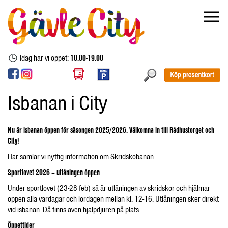
Idag har vi öppet:
10.00-19.00
Isbanan i City
Nu är isbanan öppen för säsongen 2025/2026. Välkomna in till Rådhustorget och
City!
Här samlar vi nyttig information om Skridskobanan.
Sportlovet 2026 – utlåningen öppen
Under sportlovet (23-28 feb) så är utlåningen av skridskor och hjälmar
öppen alla vardagar och lördagen mellan kl. 12-16. Utlåningen sker direkt
vid isbanan. Då finns även hjälpdjuren på plats.
Öppettider