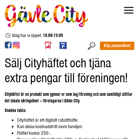
Idag har vi öppet:
10.00-19.00
Sälj Cityhäftet och tjäna
extra pengar till föreningen!
Cityhäftet är en produkt som gynnar er som lag/förening och som samtidigt stöttar
det lokala näringslivet – företagarna i Gävle City.
Snabba fakta:
Cityhäftet är ett digitalt rabatthäfte.
Kan delas kostnadsfritt inom familjen.
Häftet kostar 250:-.