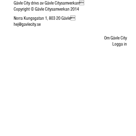
Gävle City drivs av Gävle Citysamverkan
Copyright © Gävle Citysamverkan 2014
Norra Kungsgatan 1, 803 20 Gävle
hej@gavlecity.se
Om Gävle City
Logga in