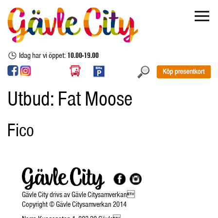
Idag har vi öppet:
10.00-19.00
Utbud:
Fat Moose
Fico
Gävle City drivs av Gävle Citysamverkan
Copyright © Gävle Citysamverkan 2014