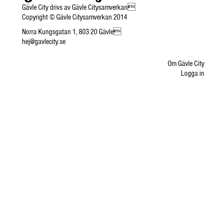
Gävle City drivs av Gävle Citysamverkan
Copyright © Gävle Citysamverkan 2014
Norra Kungsgatan 1, 803 20 Gävle
hej@gavlecity.se
Om Gävle City
Logga in