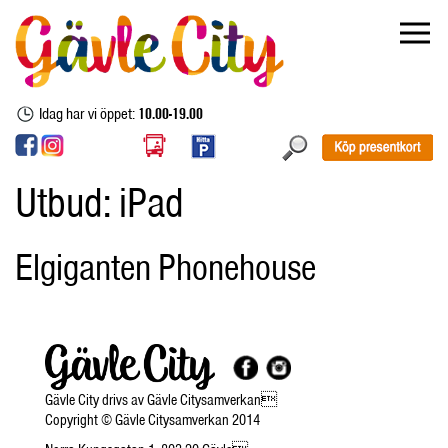
Idag har vi öppet:
10.00-19.00
Utbud:
iPad
Elgiganten Phonehouse
Gävle City drivs av Gävle Citysamverkan
Copyright © Gävle Citysamverkan 2014