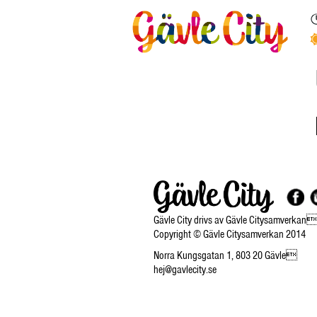
Gävle City drivs av Gävle Citysamverkan
Copyright © Gävle Citysamverkan 2014
Norra Kungsgatan 1, 803 20 Gävle
hej@gavlecity.se