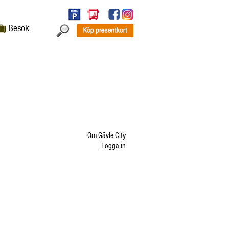
Besök
Om Gävle City
Logga in