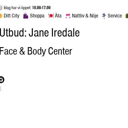
Idag har vi öppet:
10.00-17.00
Ditt City
Shoppa
Äta
Nattliv & Nöje
Service
Utbud:
Jane Iredale
Face & Body Center
