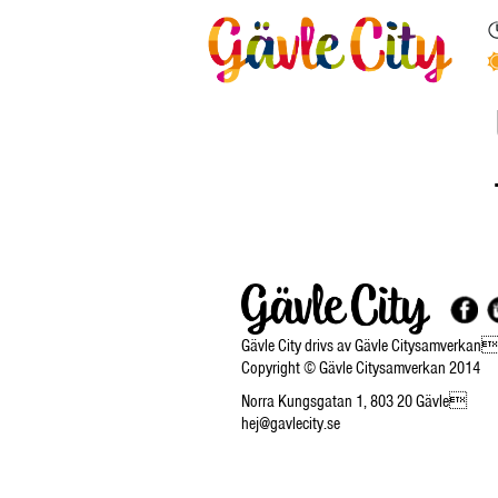
Gävle City drivs av Gävle Citysamverkan
Copyright © Gävle Citysamverkan 2014
Norra Kungsgatan 1, 803 20 Gävle
hej@gavlecity.se