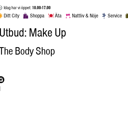
Idag har vi öppet:
10.00-17.00
Ditt City
Shoppa
Äta
Nattliv & Nöje
Service
Utbud:
Make Up
The Body Shop
