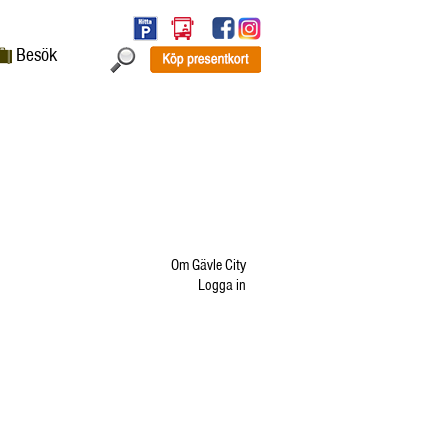
Besök
Om Gävle City
Logga in