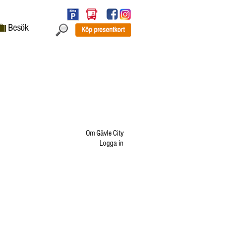
Besök
Om Gävle City
Logga in