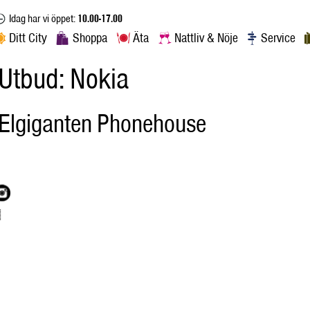
Idag har vi öppet:
10.00-17.00
Ditt City
Shoppa
Äta
Nattliv & Nöje
Service
Utbud:
Nokia
Elgiganten Phonehouse
