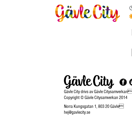
Gävle City drivs av Gävle Citysamverkan
Copyright © Gävle Citysamverkan 2014
Norra Kungsgatan 1, 803 20 Gävle
hej@gavlecity.se