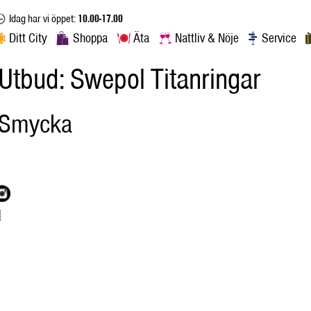
Idag har vi öppet:
10.00-17.00
Ditt City
Shoppa
Äta
Nattliv & Nöje
Service
Utbud:
Swepol Titanringar
Smycka
