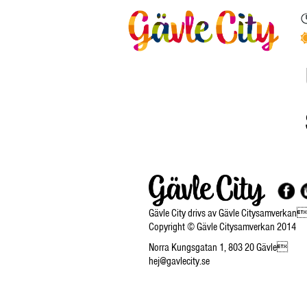
Gävle City drivs av Gävle Citysamverkan
Copyright © Gävle Citysamverkan 2014
Norra Kungsgatan 1, 803 20 Gävle
hej@gavlecity.se