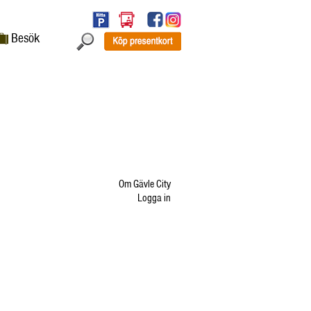
Besök
Om Gävle City
Logga in