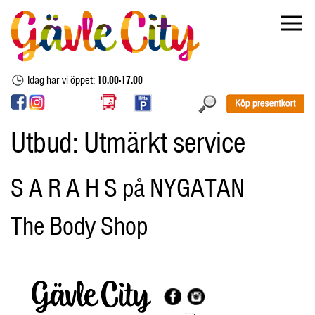
Idag har vi öppet:
10.00-17.00
Utbud:
Utmärkt service
S A R A H S på NYGATAN
The Body Shop