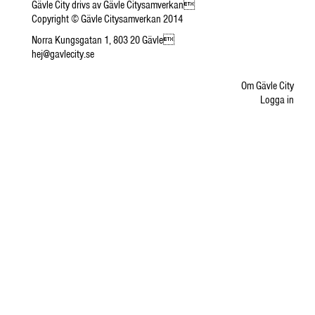
Gävle City drivs av Gävle Citysamverkan
Copyright © Gävle Citysamverkan 2014
Norra Kungsgatan 1, 803 20 Gävle
hej@gavlecity.se
Om Gävle City
Logga in