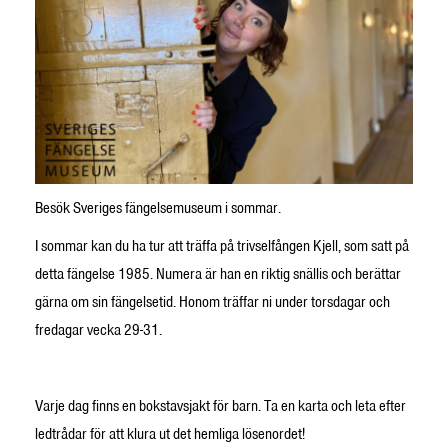
Besök Sveriges fängelsemuseum i sommar.
I sommar kan du ha tur att träffa på trivselfången Kjell, som satt på
detta fängelse 1985. Numera är han en riktig snällis och berättar
gärna om sin fängelsetid. Honom träffar ni under torsdagar och
fredagar vecka 29-31.
Varje dag finns en bokstavsjakt för barn. Ta en karta och leta efter
ledtrådar för att klura ut det hemliga lösenordet!