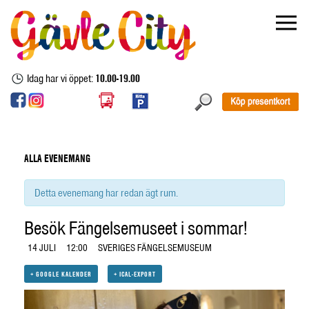
Idag har vi öppet:
10.00-19.00
ALLA EVENEMANG
Detta evenemang har redan ägt rum.
Besök Fängelsemuseet i sommar!
14 JULI
12:00
SVERIGES FÄNGELSEMUSEUM
+ GOOGLE KALENDER
+ ICAL-EXPORT