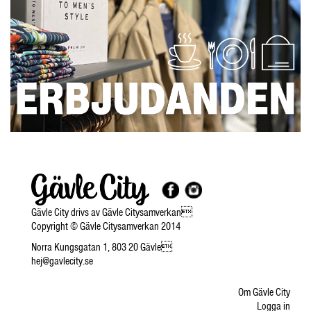
Gävle City drivs av Gävle Citysamverkan
Copyright © Gävle Citysamverkan 2014
Norra Kungsgatan 1, 803 20 Gävle
hej@gavlecity.se
Om Gävle City
Logga in