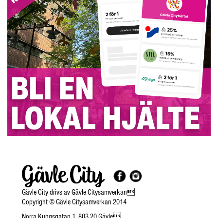
Gävle City drivs av Gävle Citysamverkan
Copyright © Gävle Citysamverkan 2014
Norra Kungsgatan 1, 803 20 Gävle