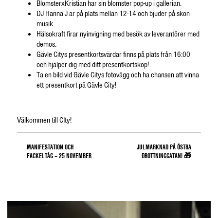
BlomsterxKristian har sin blomster pop-up i gallerian.
DJ Hanna J är på plats mellan 12-14 och bjuder på skön
musik.
Hälsokraft firar nyinvigning med besök av leverantörer med
demos.
Gävle Citys presentkortsvärdar finns på plats från 16:00
och hjälper dig med ditt presentkortsköp!
Ta en bild vid Gävle Citys fotovägg och ha chansen att vinna
ett presentkort på Gävle City!
Välkommen till CIty!
MANIFESTATION OCH
JULMARKNAD PÅ ÖSTRA
FACKELTÅG – 25 NOVEMBER
DROTTNINGGATAN! 🎁