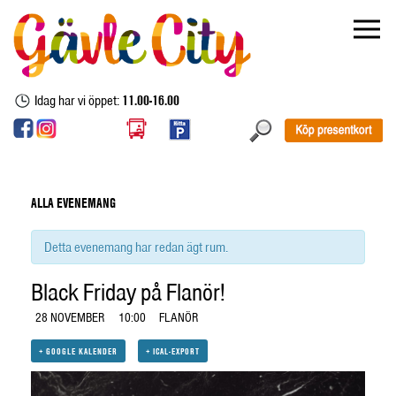
Idag har vi öppet:
11.00-16.00
ALLA EVENEMANG
Detta evenemang har redan ägt rum.
Black Friday på Flanör!
28 NOVEMBER
10:00
FLANÖR
+ GOOGLE KALENDER
+ ICAL-EXPORT