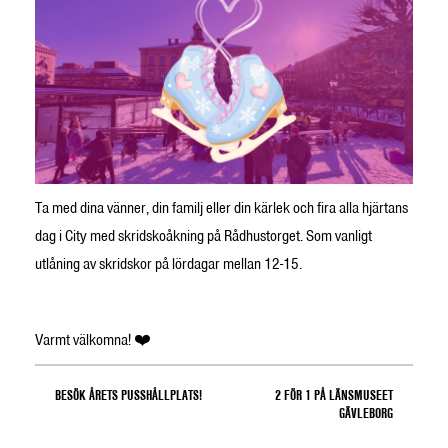
Ta med dina vänner, din familj eller din kärlek och fira alla hjärtans
dag i City med skridskoåkning på Rådhustorget. Som vanligt
utlåning av skridskor på lördagar mellan 12-15.
Varmt välkomna! ❤️
BESÖK ÅRETS PUSSHÅLLPLATS!
2 FÖR 1 PÅ LÄNSMUSEET
GÄVLEBORG