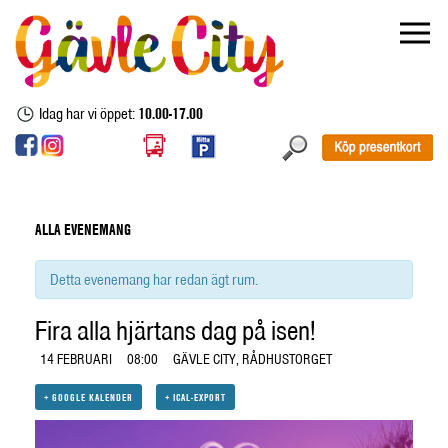
Idag har vi öppet:
10.00-17.00
ALLA EVENEMANG
Detta evenemang har redan ägt rum.
Fira alla hjärtans dag på isen!
14 FEBRUARI
08:00
GÄVLE CITY, RÅDHUSTORGET
+ GOOGLE KALENDER
+ ICAL-EXPORT