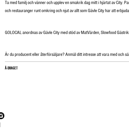
Ta med familj och vänner och upplev en smakrik dag mitt i hjärtat av City. Pa
och restauranger runt omkring och njut av allt som Gävle City har att erbjuda
GOLOCAL anordnas av Gävle City med stöd av MatVärden, Slowfood Gästri
Är du producent eller återförsäljare? Anmäl ditt intresse att vara med och sä
Å-DRAGET
