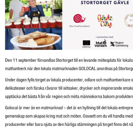
Den 11 september förvandlas Stortorget till en levande mötesplats för lokal
mathantverk när den lokala matmarknaden GOLOCAL anordnas på Stortorget
Under dagen fylls torget av lokala producenter, odlare och mathantverkare 
delikatesser och färska råvaror till sötsaker, drycker och inspirerande smak
upptäcka det bästa från vår region och möta människorna bakom produkter
Golocal är mer än en matmarknad – det är en hyllning till det lokala entrep
gemenskap som skapas kring mat och möten. Oavsett om du vill handla med di
producenter eller bara njuta av den härliga stämningen på torget finns det någ