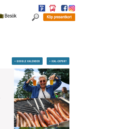
Besök
+ GOOGLE KALENDER
+ ICAL-EXPORT