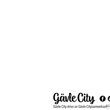
Gävle City drivs av Gävle Citysamverkan