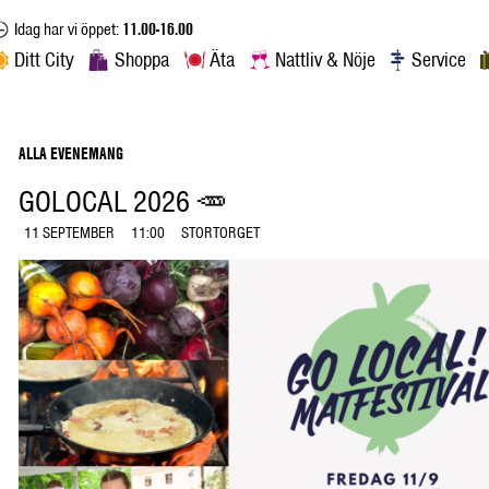
Idag har vi öppet:
11.00-16.00
Ditt City
Shoppa
Äta
Nattliv & Nöje
Service
ALLA EVENEMANG
GOLOCAL 2026 🥕
11 SEPTEMBER
11:00
STORTORGET