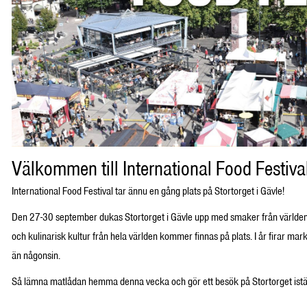
Välkommen till International Food Festival
International Food Festival tar ännu en gång plats på Stortorget i Gävle!
Den 27-30 september dukas Stortorget i Gävle upp med smaker från världens 
och kulinarisk kultur från hela världen kommer finnas på plats. I år firar mar
än någonsin.
Så lämna matlådan hemma denna vecka och gör ett besök på Stortorget iställ