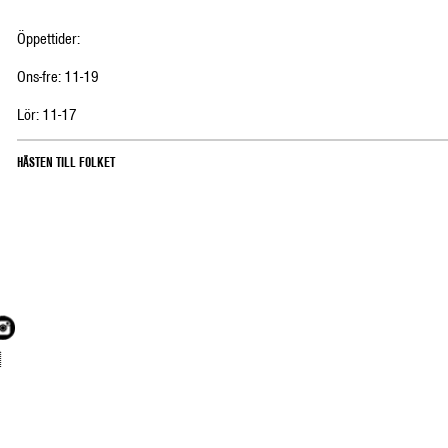
Öppettider:
Ons-fre: 11-19
Lör: 11-17
HÄSTEN TILL FOLKET
