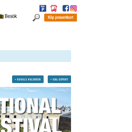
Besök
+ GOOGLE KALENDER
+ ICAL-EXPORT