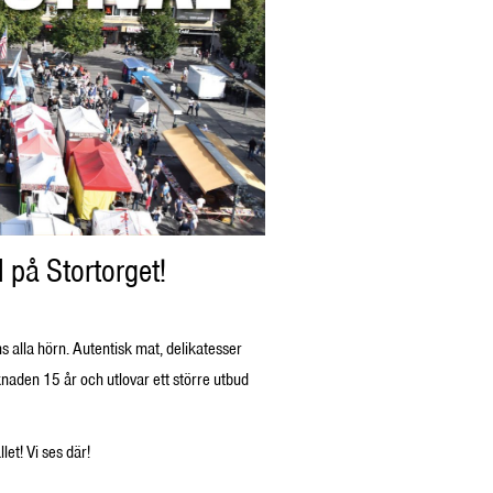
 på Stortorget!
alla hörn. Autentisk mat, delikatesser
knaden 15 år och utlovar ett större utbud
et! Vi ses där!