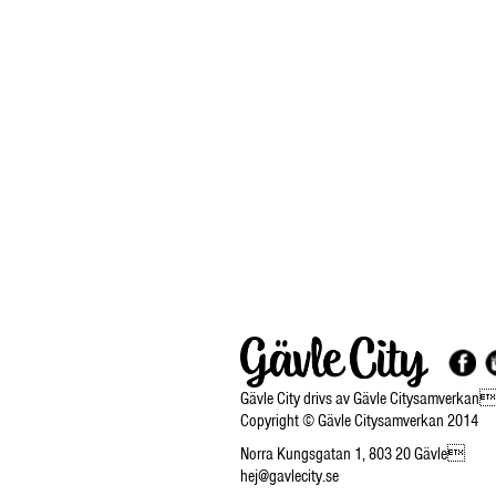
Gävle City drivs av Gävle Citysamverkan
Copyright © Gävle Citysamverkan 2014
Norra Kungsgatan 1, 803 20 Gävle
hej@gavlecity.se