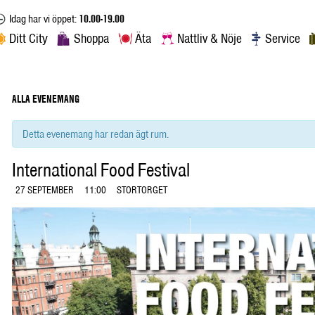
Idag har vi öppet:
10.00-19.00
Ditt City
Shoppa
Äta
Nattliv & Nöje
Service
ALLA EVENEMANG
Detta evenemang har redan ägt rum.
International Food Festival
27 SEPTEMBER
11:00
STORTORGET