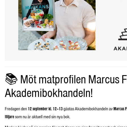
📚 Möt matprofilen Marcus F
Akademibokhandeln!
Fredagen den
12 september kl. 12–13
gästas Akademibokhandeln av
Marcus F
följare
som nu är aktuell med sin nya bok.