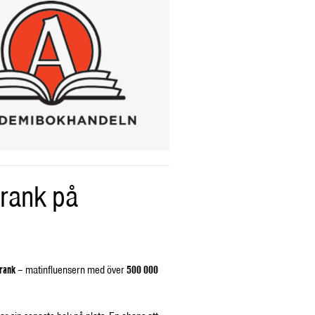
rank på
rank
– matinfluensern med över
500 000