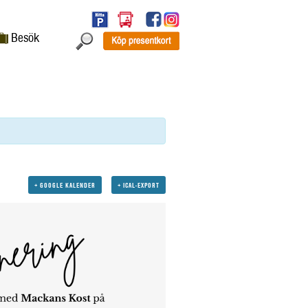
Besök
+ GOOGLE KALENDER
+ ICAL-EXPORT