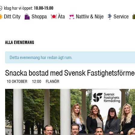
Idag har vi öppet:
10.00-19.00
Ditt City
Shoppa
Äta
Nattliv & Nöje
Service
ALLA EVENEMANG
Detta evenemang har redan ägt rum.
Snacka bostad med Svensk Fastighetsförmed
10 OKTOBER
12:00
FLANÖR