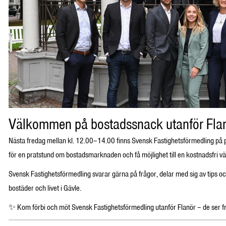
Välkommen på bostadssnack utanför Flan
Nästa fredag mellan kl. 12.00–14.00 finns Svensk Fastighetsförmedling på pla
för en pratstund om bostadsmarknaden och få möjlighet till en kostnadsfri vä
Svensk Fastighetsförmedling svarar gärna på frågor, delar med sig av tips oc
bostäder och livet i Gävle.
✨ Kom förbi och möt Svensk Fastighetsförmedling utanför Flanör – de ser fra