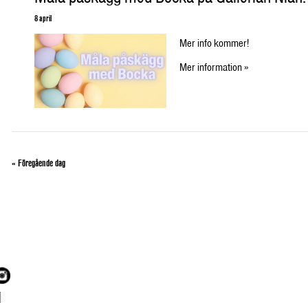
8 april
Mer info kommer!
Mer information »
«
Föregående dag
