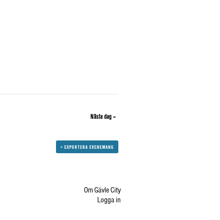
Nästa dag
»
+ EXPORTERA EVENEMANG
Om Gävle City
Logga in