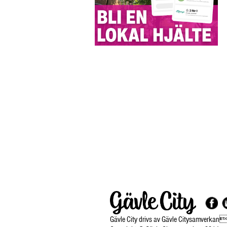
Gävle City drivs av Gävle Citysamverkan