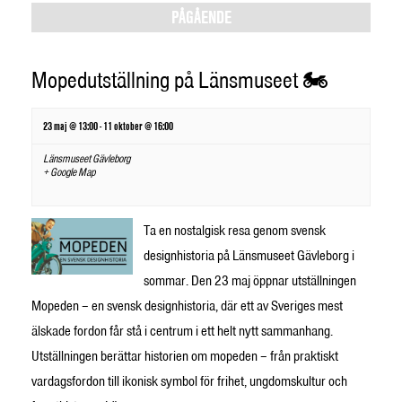
Views
PÅGÅENDE
Navigation
Mopedutställning på Länsmuseet 🏍️
23 maj @ 13:00
-
11 oktober @ 16:00
Länsmuseet Gävleborg
+ Google Map
Ta en nostalgisk resa genom svensk
designhistoria på Länsmuseet Gävleborg i
sommar. Den 23 maj öppnar utställningen
Mopeden – en svensk designhistoria, där ett av Sveriges mest
älskade fordon får stå i centrum i ett helt nytt sammanhang.
Utställningen berättar historien om mopeden – från praktiskt
vardagsfordon till ikonisk symbol för frihet, ungdomskultur och