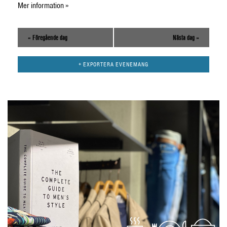
Mer information »
«
Föregående dag
Nästa dag
»
+ EXPORTERA EVENEMANG