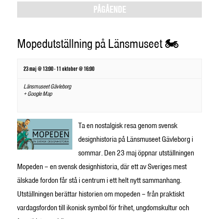
Views
PÅGÅENDE
Navigation
Mopedutställning på Länsmuseet 🏍️
23 maj @ 13:00
-
11 oktober @ 16:00
Länsmuseet Gävleborg
+ Google Map
Ta en nostalgisk resa genom svensk
designhistoria på Länsmuseet Gävleborg i
sommar. Den 23 maj öppnar utställningen
Mopeden – en svensk designhistoria, där ett av Sveriges mest
älskade fordon får stå i centrum i ett helt nytt sammanhang.
Utställningen berättar historien om mopeden – från praktiskt
vardagsfordon till ikonisk symbol för frihet, ungdomskultur och