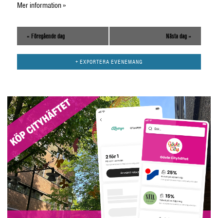
Mer information »
«
Föregående dag
Nästa dag
»
+ EXPORTERA EVENEMANG