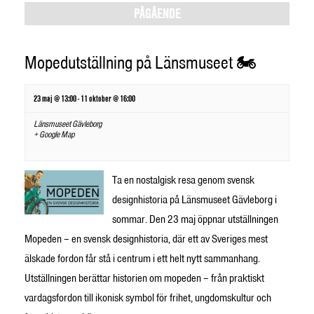
Views
PÅGÅENDE
Navigation
Mopedutställning på Länsmuseet 🏍️
23 maj @ 13:00
-
11 oktober @ 16:00
Länsmuseet Gävleborg
+ Google Map
Ta en nostalgisk resa genom svensk
designhistoria på Länsmuseet Gävleborg i
sommar. Den 23 maj öppnar utställningen
Mopeden – en svensk designhistoria, där ett av Sveriges mest
älskade fordon får stå i centrum i ett helt nytt sammanhang.
Utställningen berättar historien om mopeden – från praktiskt
vardagsfordon till ikonisk symbol för frihet, ungdomskultur och