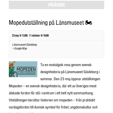
Views
PÅGÅENDE
Navigation
Mopedutställning på Länsmuseet 🏍️
23 maj @ 13:00
-
11 oktober @ 16:00
Länsmuseet Gävleborg
+ Google Map
Ta en nostalgisk resa genom svensk
designhistoria på Länsmuseet Gävleborg i
sommar. Den 23 maj öppnar utställningen
Mopeden – en svensk designhistoria, där ett av Sveriges mest
älskade fordon får stå i centrum i ett helt nytt sammanhang.
Utställningen berättar historien om mopeden – från praktiskt
vardagsfordon till ikonisk symbol för frihet, ungdomskultur och