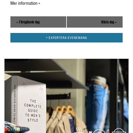
Mer information »
«
Föregående dag
Nästa dag
»
+ EXPORTERA EVENEMANG