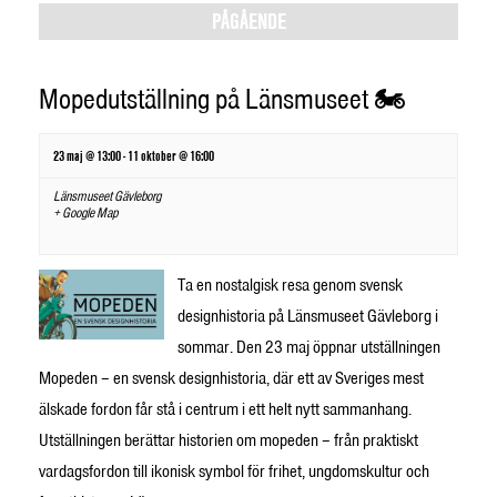
Views
PÅGÅENDE
Navigation
Mopedutställning på Länsmuseet 🏍️
23 maj @ 13:00
-
11 oktober @ 16:00
Länsmuseet Gävleborg
+ Google Map
Ta en nostalgisk resa genom svensk
designhistoria på Länsmuseet Gävleborg i
sommar. Den 23 maj öppnar utställningen
Mopeden – en svensk designhistoria, där ett av Sveriges mest
älskade fordon får stå i centrum i ett helt nytt sammanhang.
Utställningen berättar historien om mopeden – från praktiskt
vardagsfordon till ikonisk symbol för frihet, ungdomskultur och