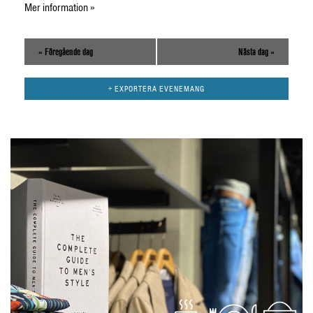
Mer information »
«
Föregående dag
Nästa dag
»
+ EXPORTERA EVENEMANG