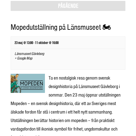
Views
PÅGÅENDE
Navigation
Mopedutställning på Länsmuseet 🏍️
23 maj @ 13:00
-
11 oktober @ 16:00
Länsmuseet Gävleborg
+ Google Map
Ta en nostalgisk resa genom svensk
designhistoria på Länsmuseet Gävleborg i
sommar. Den 23 maj öppnar utställningen
Mopeden – en svensk designhistoria, där ett av Sveriges mest
älskade fordon får stå i centrum i ett helt nytt sammanhang.
Utställningen berättar historien om mopeden – från praktiskt
vardagsfordon till ikonisk symbol för frihet, ungdomskultur och