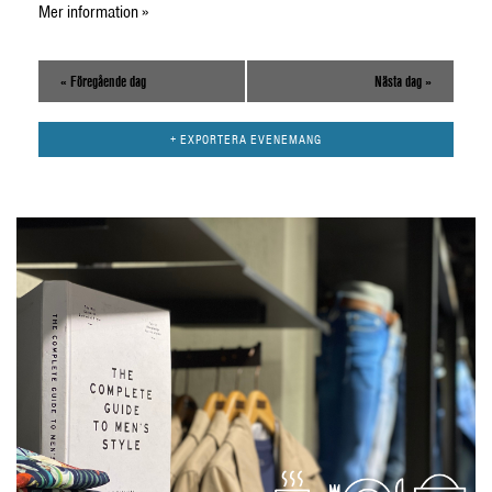
Mer information »
«
Föregående dag
Nästa dag
»
+ EXPORTERA EVENEMANG