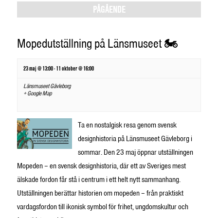
Views
PÅGÅENDE
Navigation
Mopedutställning på Länsmuseet 🏍️
23 maj @ 13:00
-
11 oktober @ 16:00
Länsmuseet Gävleborg
+ Google Map
Ta en nostalgisk resa genom svensk
designhistoria på Länsmuseet Gävleborg i
sommar. Den 23 maj öppnar utställningen
Mopeden – en svensk designhistoria, där ett av Sveriges mest
älskade fordon får stå i centrum i ett helt nytt sammanhang.
Utställningen berättar historien om mopeden – från praktiskt
vardagsfordon till ikonisk symbol för frihet, ungdomskultur och