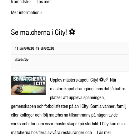
framtidstro. …
Läs mer
Mer information »
Se matcherna i City! ⚽
11 juni @ 08:00
-
19 juli @ 20:00
Gävle City
Upplev mästerskapet i City! ⚽🎉 När
mästerskapet drar igång finns det få bättre
platser att uppleva spänningen,
gemenskapen och fotbollsfesten på än i City. Samla vänner, familj
eller kollegor och följ matcherna tillsammans på någon av de
verksamheter som visar mästerskapet på storbild. I City kan du se
matcherna hos flera av våra restauranger och …
Läs mer