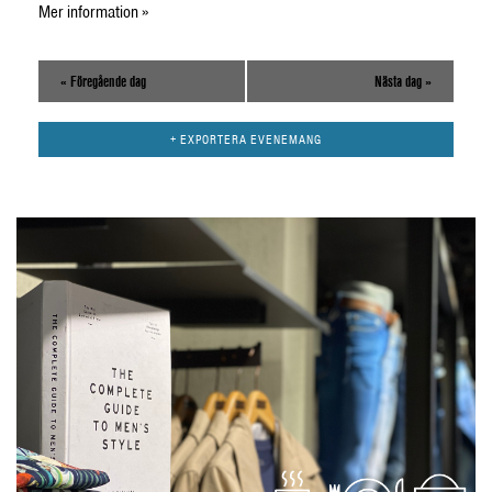
Mer information »
«
Föregående dag
Nästa dag
»
+ EXPORTERA EVENEMANG