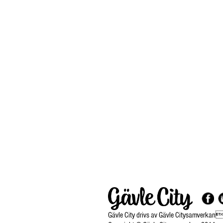
Gävle City drivs av Gävle Citysamverkan