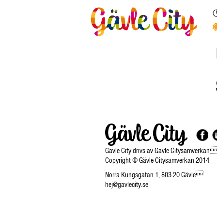
Gävle City drivs av Gävle Citysamverkan
Copyright © Gävle Citysamverkan 2014
Norra Kungsgatan 1, 803 20 Gävle
hej@gavlecity.se