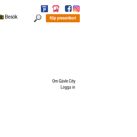
Besök
Om Gävle City
Logga in