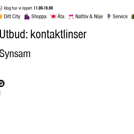
Idag har vi öppet:
11.00-16.00
Ditt City
Shoppa
Äta
Nattliv & Nöje
Service
Utbud:
kontaktlinser
Synsam
