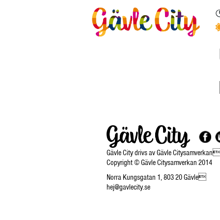
Gävle City drivs av Gävle Citysamverkan
Copyright © Gävle Citysamverkan 2014
Norra Kungsgatan 1, 803 20 Gävle
hej@gavlecity.se