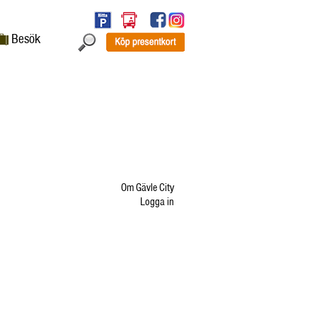
Besök
Om Gävle City
Logga in