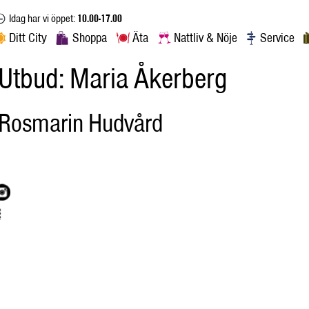
Idag har vi öppet:
10.00-17.00
Ditt City
Shoppa
Äta
Nattliv & Nöje
Service
Utbud:
Maria Åkerberg
Rosmarin Hudvård
