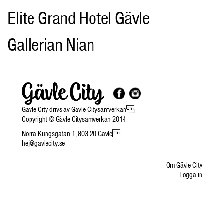
Elite Grand Hotel Gävle
Gallerian Nian
Gävle City drivs av Gävle Citysamverkan
Copyright © Gävle Citysamverkan 2014
Norra Kungsgatan 1, 803 20 Gävle
hej@gavlecity.se
Om Gävle City
Logga in