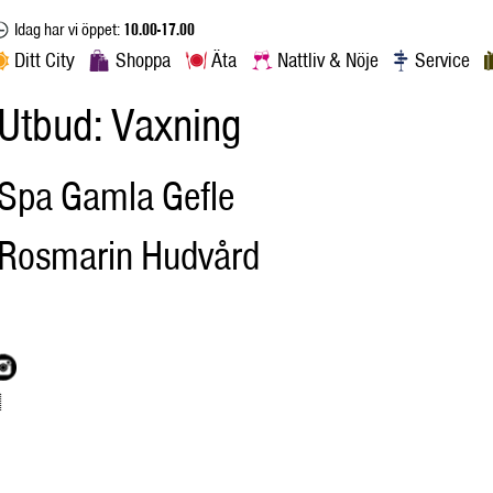
Idag har vi öppet:
10.00-17.00
Ditt City
Shoppa
Äta
Nattliv & Nöje
Service
Utbud:
Vaxning
Spa Gamla Gefle
Rosmarin Hudvård
