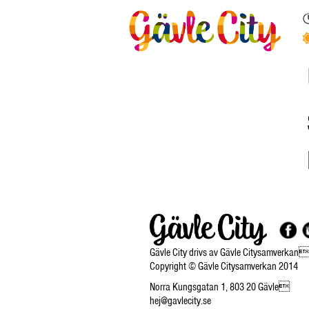
Gävle City drivs av Gävle Citysamverkan
Copyright © Gävle Citysamverkan 2014
Norra Kungsgatan 1, 803 20 Gävle
hej@gavlecity.se