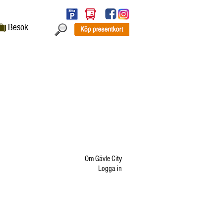
Besök
Om Gävle City
Logga in