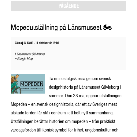
Views
PÅGÅENDE
Navigation
Mopedutställning på Länsmuseet 🏍️
23 maj @ 13:00
-
11 oktober @ 16:00
Länsmuseet Gävleborg
+ Google Map
Ta en nostalgisk resa genom svensk
designhistoria på Länsmuseet Gävleborg i
sommar. Den 23 maj öppnar utställningen
Mopeden – en svensk designhistoria, där ett av Sveriges mest
älskade fordon får stå i centrum i ett helt nytt sammanhang.
Utställningen berättar historien om mopeden – från praktiskt
vardagsfordon till ikonisk symbol för frihet, ungdomskultur och