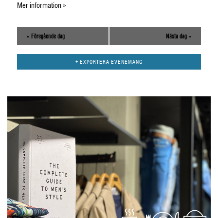
Mer information »
«
Föregående dag
Nästa dag
»
+ EXPORTERA EVENEMANG