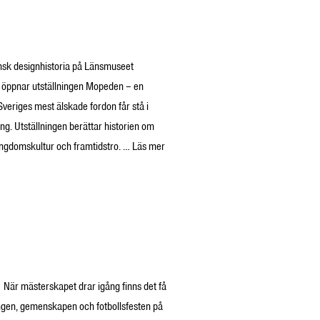
nsk designhistoria på Länsmuseet
 öppnar utställningen Mopeden – en
Sveriges mest älskade fordon får stå i
ng. Utställningen berättar historien om
 ungdomskultur och framtidstro. …
Läs mer
När mästerskapet drar igång finns det få
ingen, gemenskapen och fotbollsfesten på