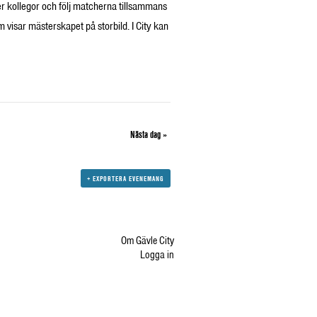
ler kollegor och följ matcherna tillsammans
visar mästerskapet på storbild. I City kan
Nästa dag
»
+ EXPORTERA EVENEMANG
Om Gävle City
Logga in