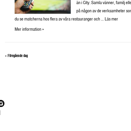
än i City. Samla vänner, familj el
på någon av de verksamheter som 
du se matcherna hos flera av våra restauranger och …
Läs mer
Mer information »
«
Föregående dag
